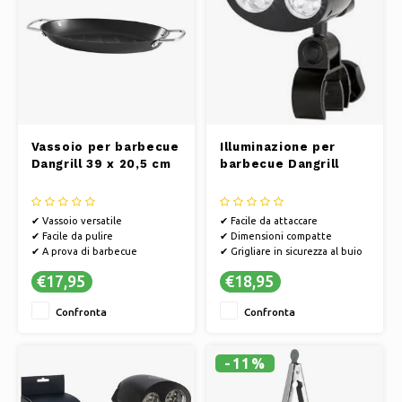
Vassoio per barbecue
Illuminazione per
Dangrill 39 x 20,5 cm
barbecue Dangrill
✔ Vassoio versatile
✔ Facile da attaccare
✔ Facile da pulire
✔ Dimensioni compatte
✔ A prova di barbecue
✔ Grigliare in sicurezza al buio
€17,95
€18,95
Confronta
Confronta
-11%