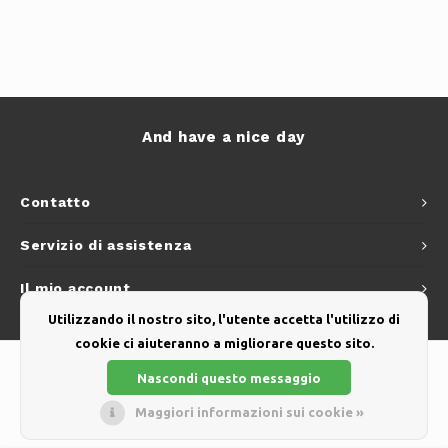
And have a nice day
Contatto
Servizio di assistenza
Il mio account
Utilizzando il nostro sito, l'utente accetta l'utilizzo di
cookie ci aiuteranno a migliorare questo sito.
Nascondi questo messaggio
Maggiori informazioni sui cookie »
© Copyright 2026 - Theme by
Shopmonkey