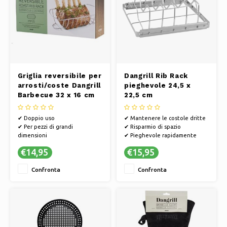
Griglia reversibile per
Dangrill Rib Rack
arrosti/coste Dangrill
pieghevole 24,5 x
Barbecue 32 x 16 cm
22,5 cm
✔ Doppio uso
✔ Mantenere le costole dritte
✔ Per pezzi di grandi
✔ Risparmio di spazio
dimensioni
✔ Pieghevole rapidamente
✔ Lavabile in lavastoviglie
€14,95
€15,95
Confronta
Confronta