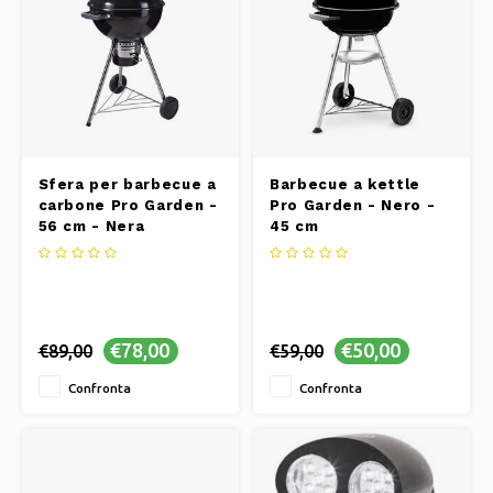
Sfera per barbecue a
Barbecue a kettle
carbone Pro Garden -
Pro Garden - Nero -
56 cm - Nera
45 cm
€78,00
€50,00
€89,00
€59,00
Confronta
Confronta