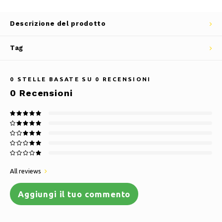
Descrizione del prodotto
Tag
0
STELLE BASATE SU
0
RECENSIONI
0
Recensioni
All reviews
Aggiungi il tuo commento