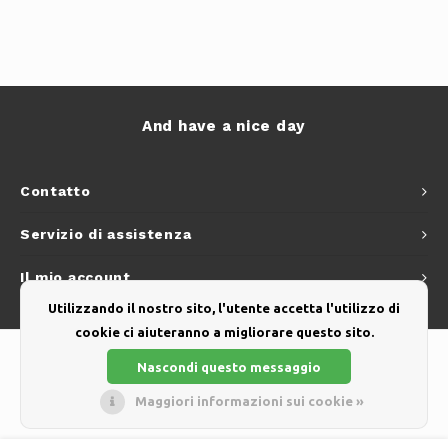
And have a nice day
Contatto
Servizio di assistenza
Il mio account
Utilizzando il nostro sito, l'utente accetta l'utilizzo di
cookie ci aiuteranno a migliorare questo sito.
Nascondi questo messaggio
Maggiori informazioni sui cookie »
© Copyright 2026 - Theme by
Shopmonkey