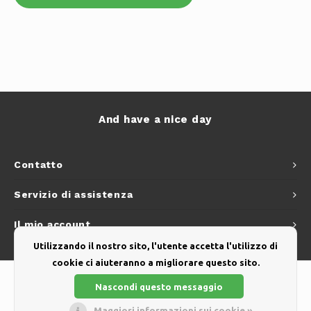
And have a nice day
Contatto
Servizio di assistenza
Il mio account
Utilizzando il nostro sito, l'utente accetta l'utilizzo di
cookie ci aiuteranno a migliorare questo sito.
Nascondi questo messaggio
Maggiori informazioni sui cookie »