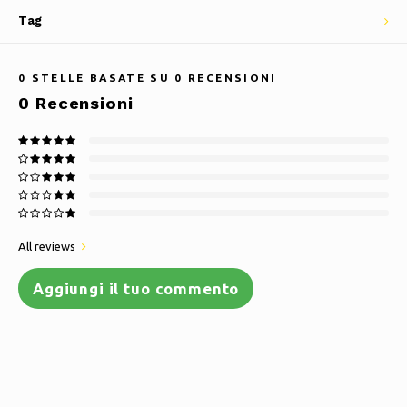
Tag
0
STELLE BASATE SU
0
RECENSIONI
0
Recensioni
All reviews
Aggiungi il tuo commento