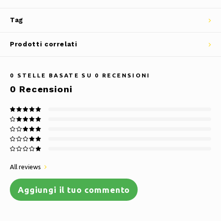
Tag
Prodotti correlati
0
STELLE BASATE SU
0
RECENSIONI
0
Recensioni
All reviews
Aggiungi il tuo commento