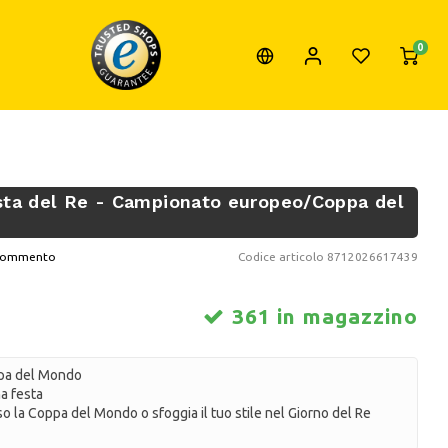
0
Festa del Re - Campionato europeo/Coppa del
o commento
Codice articolo
8712026617439
361 in magazzino
ppa del Mondo
a festa
rso la Coppa del Mondo o sfoggia il tuo stile nel Giorno del Re