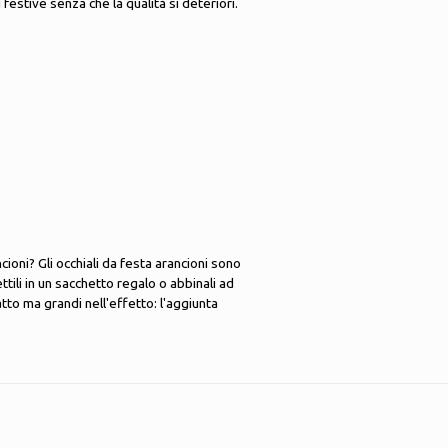
festive senza che la qualità si deteriori.
oni? Gli occhiali da festa arancioni sono
ili in un sacchetto regalo o abbinali ad
atto ma grandi nell'effetto: l'aggiunta