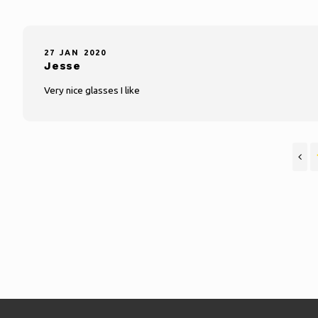
27 JAN 2020
Jesse
Very nice glasses I like