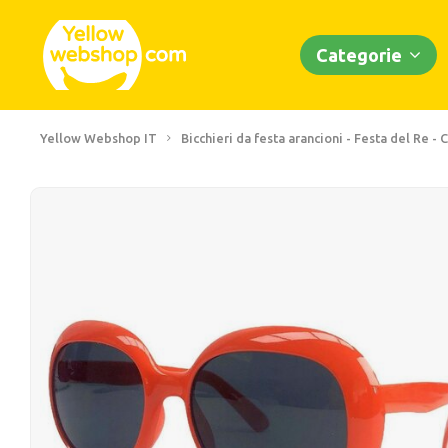
Categorie
Yellow Webshop IT
Bicchieri da festa arancioni - Festa del Re