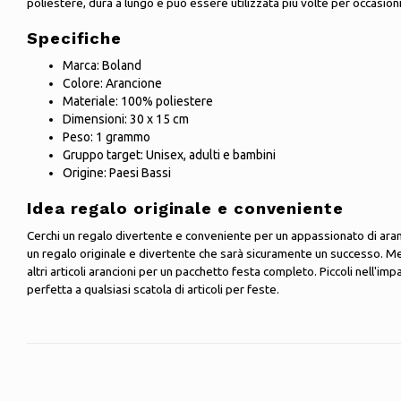
poliestere, dura a lungo e può essere utilizzata più volte per occasioni 
Specifiche
Marca: Boland
Colore: Arancione
Materiale: 100% poliestere
Dimensioni: 30 x 15 cm
Peso: 1 grammo
Gruppo target: Unisex, adulti e bambini
Origine: Paesi Bassi
Idea regalo originale e conveniente
Cerchi un regalo divertente e conveniente per un appassionato di aranci
un regalo originale e divertente che sarà sicuramente un successo. Mett
altri articoli arancioni per un pacchetto festa completo. Piccoli nell'imp
perfetta a qualsiasi scatola di articoli per feste.