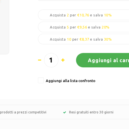
Acquista
2
per
€10,76
e salva
10%
Acquista
5
per
€9,56
e salva
20%
Acquista
10
per
€8,37
e salva
30%
Aggiungi al car
Aggiungi alla lista confronto
prodotti a prezzi competitivi
Resi gratuiti entro 30 giorni