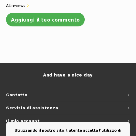
All reviews
Aggiungi il tuo commento
And have a nice day
Contatto
Servizio di assistenza
Il mio account
Utilizzando il nostro sito, l'utente accetta l'utilizzo di