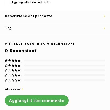
Aggiungi alla lista confronto
Descrizione del prodotto
Tag
0
STELLE BASATE SU
0
RECENSIONI
0
Recensioni
All reviews
Aggiungi il tuo commento