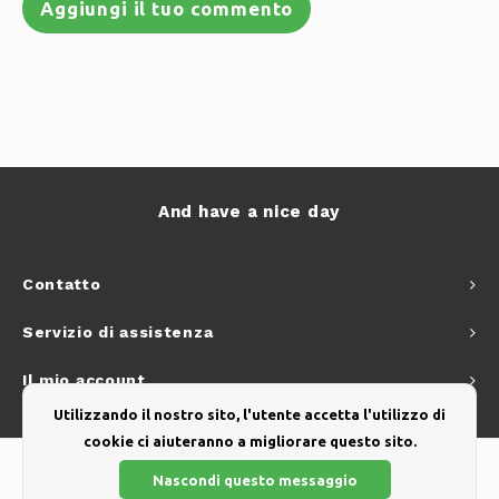
Aggiungi il tuo commento
And have a nice day
Contatto
Servizio di assistenza
Il mio account
Utilizzando il nostro sito, l'utente accetta l'utilizzo di
cookie ci aiuteranno a migliorare questo sito.
Nascondi questo messaggio