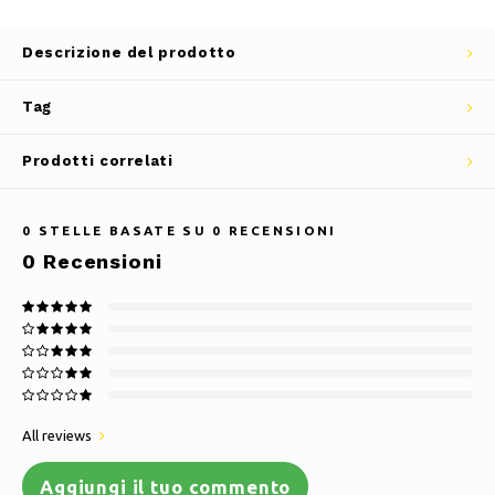
Descrizione del prodotto
Tag
Prodotti correlati
0
STELLE BASATE SU
0
RECENSIONI
0
Recensioni
All reviews
Aggiungi il tuo commento