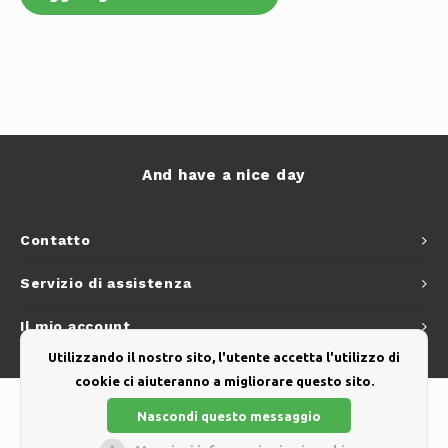
And have a nice day
Contatto
Servizio di assistenza
Il mio account
Utilizzando il nostro sito, l'utente accetta l'utilizzo di
cookie ci aiuteranno a migliorare questo sito.
Nascondi questo messaggio