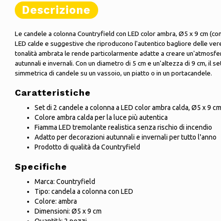
Descrizione
Le candele a colonna Countryfield con LED color ambra, Ø5 x 9 cm (con
LED calde e suggestive che riproducono l'autentico bagliore delle ver
tonalità ambrata le rende particolarmente adatte a creare un'atmosfer
autunnali e invernali. Con un diametro di 5 cm e un'altezza di 9 cm, il 
simmetrica di candele su un vassoio, un piatto o in un portacandele.
Caratteristiche
Set di 2 candele a colonna a LED color ambra calda, Ø5 x 9 c
Colore ambra calda per la luce più autentica
Fiamma LED tremolante realistica senza rischio di incendio
Adatto per decorazioni autunnali e invernali per tutto l'anno
Prodotto di qualità da Countryfield
Specifiche
Marca: Countryfield
Tipo: candela a colonna con LED
Colore: ambra
Dimensioni: Ø5 x 9 cm