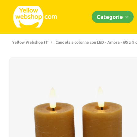
Categorie
Yellow Webshop IT
Candela a colonna con LED - Ambra - Ø5 x 9 c