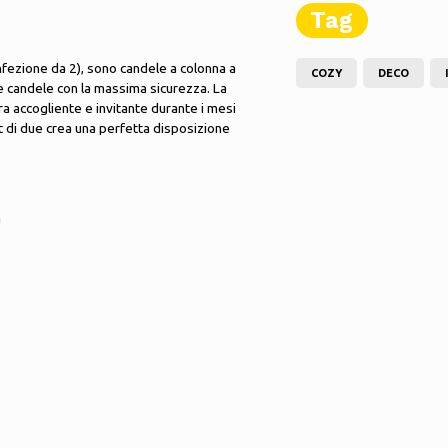
Tag
fezione da 2), sono candele a colonna a
COZY
DECO
e candele con la massima sicurezza. La
a accogliente e invitante durante i mesi
set di due crea una perfetta disposizione
m