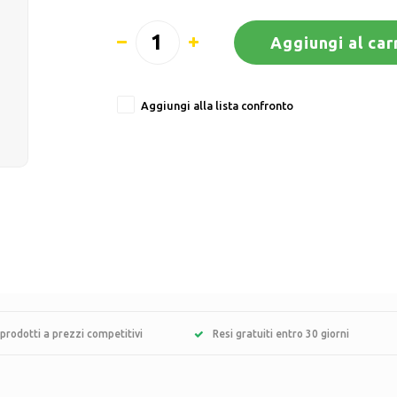
Aggiungi al car
Aggiungi alla lista confronto
prodotti a prezzi competitivi
Resi gratuiti entro 30 giorni