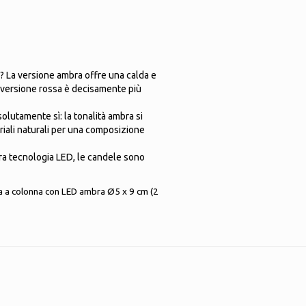
m? La versione ambra offre una calda e
a versione rossa è decisamente più
olutamente sì: la tonalità ambra si
riali naturali per una composizione
ura tecnologia LED, le candele sono
la a colonna con LED ambra Ø5 x 9 cm (2