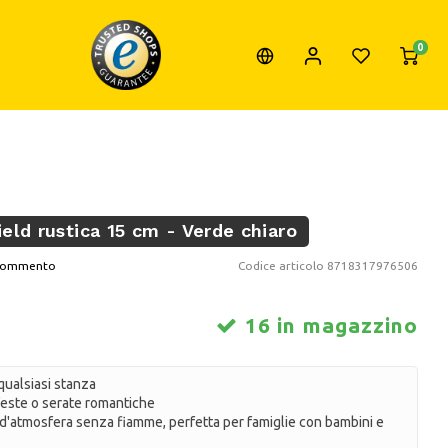
0
eld rustica 15 cm - Verde chiaro
o commento
Codice articolo
8718317976506
16 in magazzino
ualsiasi stanza
este o serate romantiche
d'atmosfera senza fiamme, perfetta per famiglie con bambini e