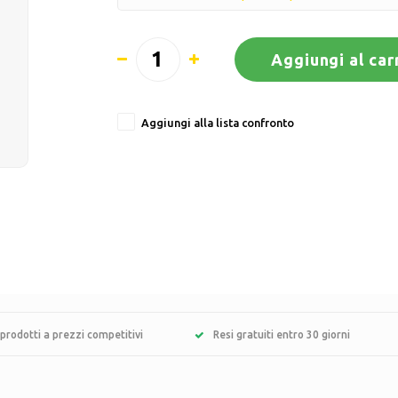
Aggiungi al car
Aggiungi alla lista confronto
prodotti a prezzi competitivi
Resi gratuiti entro 30 giorni