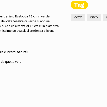
Tag
ountryfield Rustic da 15 cm in verde
COZY
DECO
 delicata tonalità di verde si abbina
ale. Con un'altezza di 15 cm e un diametro
enissimo su qualsiasi credenza o in una
e e interni naturali
e da quella vera