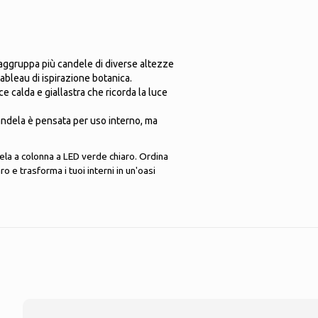
aggruppa più candele di diverse altezze
tableau di ispirazione botanica.
e calda e giallastra che ricorda la luce
andela è pensata per uso interno, ma
ela a colonna a LED verde chiaro. Ordina
 e trasforma i tuoi interni in un'oasi