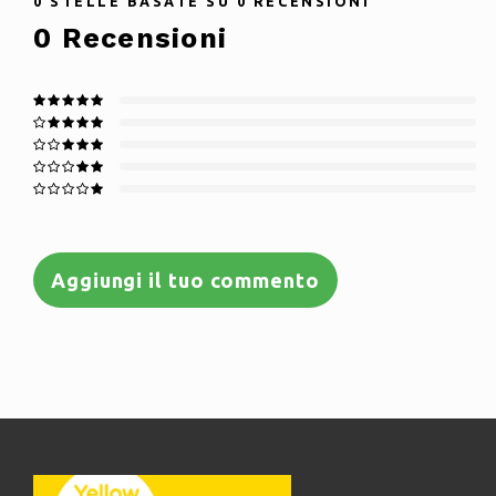
0
STELLE BASATE SU
0
RECENSIONI
0
Recensioni
Aggiungi il tuo commento