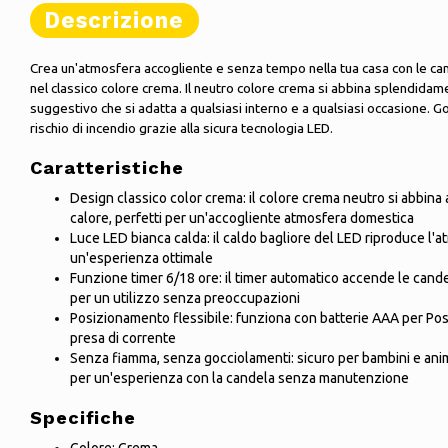
Descrizione
Crea un'atmosfera accogliente e senza tempo nella tua casa con le ca
nel classico colore crema. Il neutro colore crema si abbina splendidame
suggestivo che si adatta a qualsiasi interno e a qualsiasi occasione. Go
rischio di incendio grazie alla sicura tecnologia LED.
Caratteristiche
Design classico color crema: il colore crema neutro si abbina a 
calore, perfetti per un'accogliente atmosfera domestica
Luce LED bianca calda: il caldo bagliore del LED riproduce l'
un'esperienza ottimale
Funzione timer 6/18 ore: il timer automatico accende le cande
per un utilizzo senza preoccupazioni
Posizionamento flessibile: funziona con batterie AAA per P
presa di corrente
Senza fiamma, senza gocciolamenti: sicuro per bambini e anim
per un'esperienza con la candela senza manutenzione
Specifiche