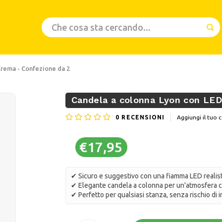
 Crema - Confezione da 2
Candela a colonna Lyon con LED
0
RECENSIONI
Aggiungi il tu
€17,95
✔ Sicuro e suggestivo con una fiamma LED realist
✔ Elegante candela a colonna per un'atmosfera c
✔ Perfetto per qualsiasi stanza, senza rischio di