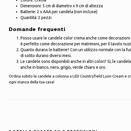
Colore: Crema
Dimensioni: 5 cm di diametro x 9 cm di altezza
Batterie: 2 x AAA per candela (non incluse)
Quantità: 2 pezzi
Domande frequenti
Posso usare le candele color crema anche come decorazioni p
è perfetto come decorazione per matrimoni, per il tavolo nuzia
Quanto durano le batterie? Con un utilizzo normale con la fun
di solito durano diversi mesi.
Le candele sono disponibili anche in altri colori? Sì, le cande
anche in bianco, nero, grigio, verde chiaro e oro.
Ordina subito le candele a colonna a LED Countryfield Lyon Cream e c
ogni stanza della tua casa!