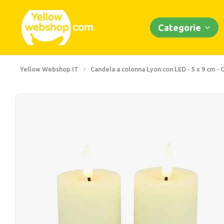
Categorie
Yellow Webshop IT
Candela a colonna Lyon con LED - 5 x 9 cm -