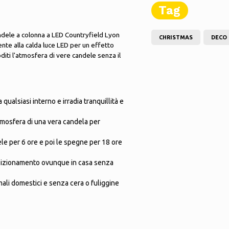
Tag
ndele a colonna a LED Countryfield Lyon
CHRISTMAS
DECO
nte alla calda luce LED per un effetto
diti l'atmosfera di vere candele senza il
qualsiasi interno e irradia tranquillità e
atmosfera di una vera candela per
le per 6 ore e poi le spegne per 18 ore
osizionamento ovunque in casa senza
ali domestici e senza cera o fuliggine