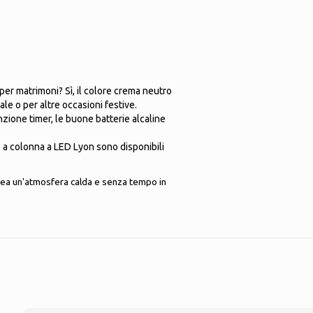
er matrimoni? Sì, il colore crema neutro
le o per altre occasioni festive.
zione timer, le buone batterie alcaline
le a colonna a LED Lyon sono disponibili
rea un'atmosfera calda e senza tempo in