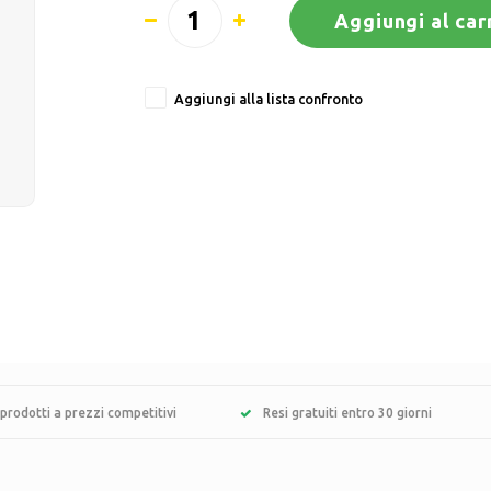
Aggiungi al car
Aggiungi alla lista confronto
prodotti a prezzi competitivi
Resi gratuiti entro 30 giorni