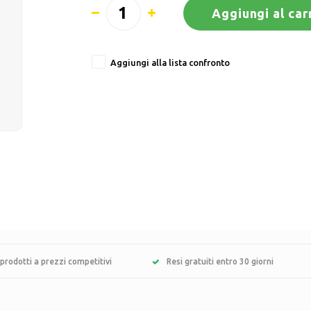
Aggiungi al car
Aggiungi alla lista confronto
prodotti a prezzi competitivi
Resi gratuiti entro 30 giorni