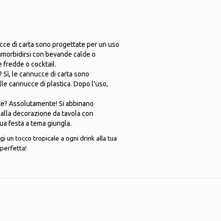
cce di carta sono progettate per un uso
mmorbidirsi con bevande calde o
e fredde o cocktail.
? Sì, le cannucce di carta sono
le cannucce di plastica. Dopo l'uso,
este? Assolutamente! Si abbinano
 alla decorazione da tavola con
ua festa a tema giungla.
i un tocco tropicale a ogni drink alla tua
perfetta!