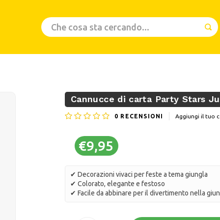
Cannucce di carta Party Stars Ju
0
RECENSIONI
Aggiungi il tu
€9,95
✔ Decorazioni vivaci per feste a tema giungla
✔ Colorato, elegante e festoso
✔ Facile da abbinare per il divertimento nella giu