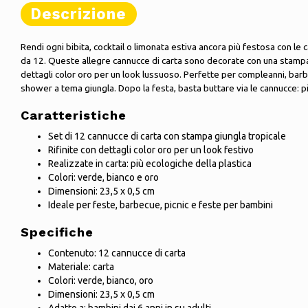
Descrizione
Rendi ogni bibita, cocktail o limonata estiva ancora più festosa con le 
da 12. Queste allegre cannucce di carta sono decorate con una stampa 
dettagli color oro per un look lussuoso. Perfette per compleanni, barbe
shower a tema giungla. Dopo la festa, basta buttare via le cannucce: pi
Caratteristiche
Set di 12 cannucce di carta con stampa giungla tropicale
Rifinite con dettagli color oro per un look festivo
Realizzate in carta: più ecologiche della plastica
Colori: verde, bianco e oro
Dimensioni: 23,5 x 0,5 cm
Ideale per feste, barbecue, picnic e feste per bambini
Specifiche
Contenuto: 12 cannucce di carta
Materiale: carta
Colori: verde, bianco, oro
Dimensioni: 23,5 x 0,5 cm