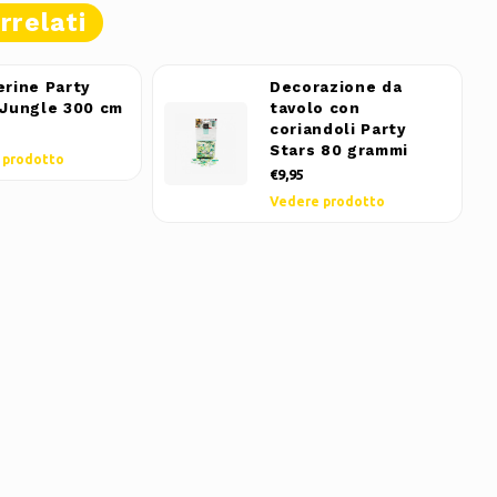
rrelati
erine Party
Decorazione da
 Jungle 300 cm
tavolo con
coriandoli Party
Stars 80 grammi
 prodotto
€9,95
Vedere prodotto