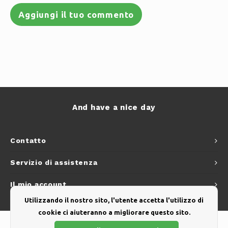
Aggiungi il tuo commento
And have a nice day
Contatto
Servizio di assistenza
Il mio account
Utilizzando il nostro sito, l'utente accetta l'utilizzo di
cookie ci aiuteranno a migliorare questo sito.