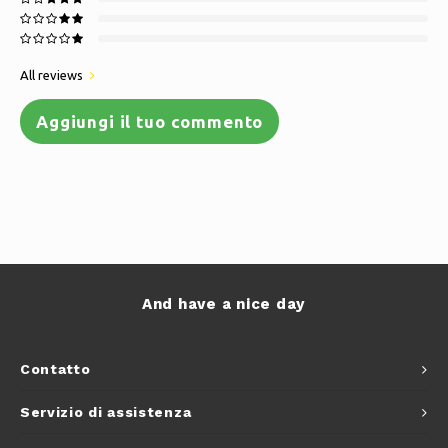
All reviews
Aggiungi il tuo commento
And have a nice day
Contatto
Servizio di assistenza