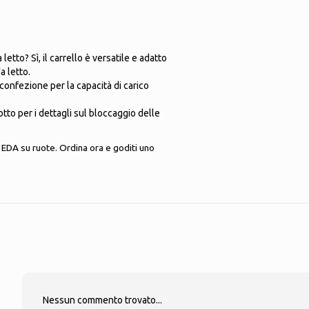
etto? Sì, il carrello è versatile e adatto
a letto.
confezione per la capacità di carico
tto per i dettagli sul bloccaggio delle
na EDA su ruote. Ordina ora e goditi uno
Nessun commento trovato...