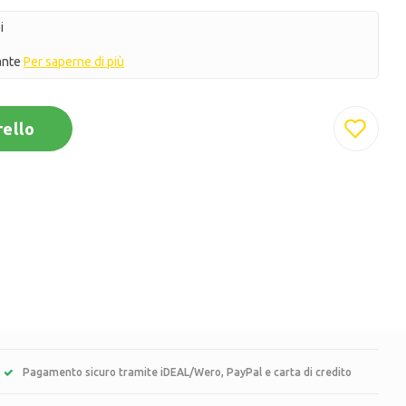
i
gante
Per saperne di più
rello
Pagamento sicuro tramite iDEAL/Wero, PayPal e carta di credito