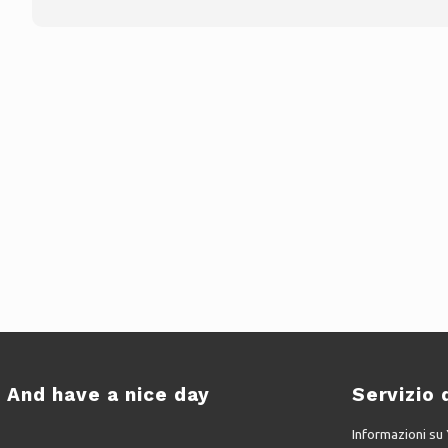
And have a nice day
Servizio 
Informazioni s