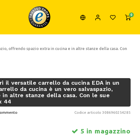
0
io, offrendo spazio extra in cucina e in altre stanze della casa. Con
il versatile carrello da cucina EDA in un
arrello da cucina è un vero salvaspazio,
 in altre stanze della casa. Con le sue
x 44
o commento
Codice articolo
3086960254285
5 in magazzino