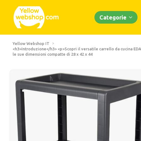
Categorie
Yellow Webshop IT
<h3>Introduzione</h3> <p>Scopri il versatile carrello da cucina EDA 
le sue dimensioni compatte di 28 x 42 x 44