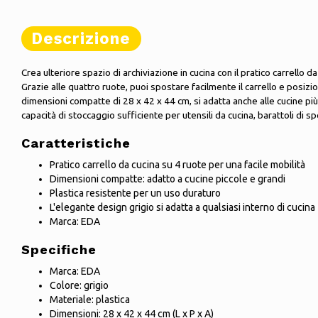
Descrizione
Crea ulteriore spazio di archiviazione in cucina con il pratico carrello 
Grazie alle quattro ruote, puoi spostare facilmente il carrello e posi
dimensioni compatte di 28 x 42 x 44 cm, si adatta anche alle cucine p
capacità di stoccaggio sufficiente per utensili da cucina, barattoli di sp
Caratteristiche
Pratico carrello da cucina su 4 ruote per una facile mobilità
Dimensioni compatte: adatto a cucine piccole e grandi
Plastica resistente per un uso duraturo
L'elegante design grigio si adatta a qualsiasi interno di cucina
Marca: EDA
Specifiche
Marca: EDA
Colore: grigio
Materiale: plastica
Dimensioni: 28 x 42 x 44 cm (L x P x A)