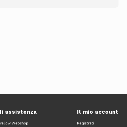
di assistenza
Il mio account
u Yellow Webshop
Registrati