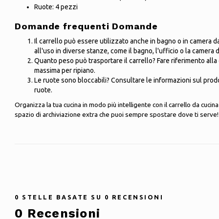
Ruote: 4 pezzi
Domande frequenti Domande
Il carrello può essere utilizzato anche in bagno o in camera da l
all'uso in diverse stanze, come il bagno, l'ufficio o la camera d
Quanto peso può trasportare il carrello? Fare riferimento alla 
massima per ripiano.
Le ruote sono bloccabili? Consultare le informazioni sul prodo
ruote.
Organizza la tua cucina in modo più intelligente con il carrello da cuci
spazio di archiviazione extra che puoi sempre spostare dove ti serve!
0
STELLE BASATE SU
0
RECENSIONI
0
Recensioni