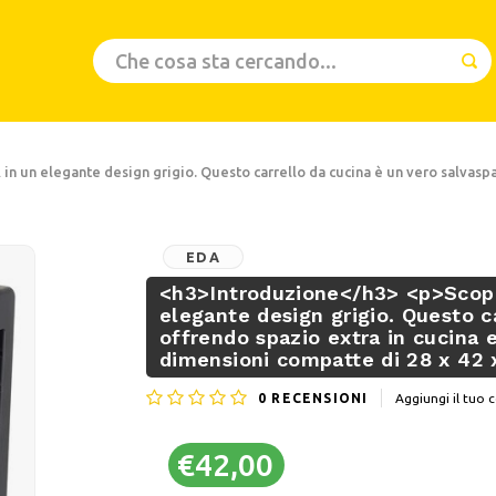
in un elegante design grigio. Questo carrello da cucina è un vero salvaspaz
EDA
<h3>Introduzione</h3> <p>Scopri 
elegante design grigio. Questo c
offrendo spazio extra in cucina e
dimensioni compatte di 28 x 42 
0
RECENSIONI
Aggiungi il tu
€42,00