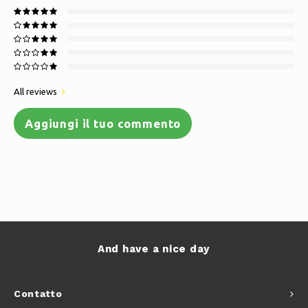
All reviews
Aggiungi il tuo commento
And have a nice day
Contatto