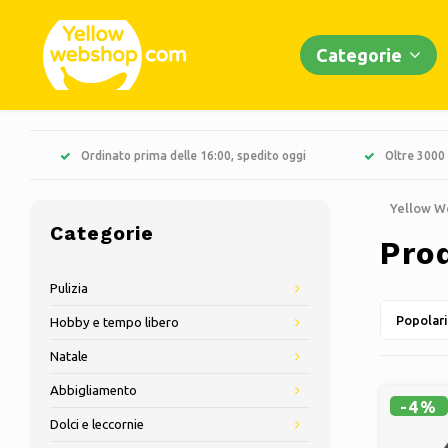
Categorie
Ordinato prima delle 16:00, spedito oggi
Oltre 3000 
Yellow W
Categorie
Prod
Pulizia
Popolari
Hobby e tempo libero
Natale
Abbigliamento
-4%
Dolci e leccornie