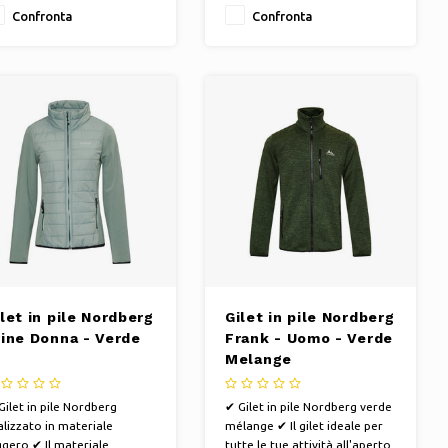
Confronta
Confronta
let in pile Nordberg
Gilet in pile Nordberg
rine Donna - Verde
Frank - Uomo - Verde
Melange
Gilet in pile Nordberg
✔ Gilet in pile Nordberg verde
alizzato in materiale
mélange ✔ Il gilet ideale per
ggero ✔ Il materiale
tutte le tue attività all'aperto.