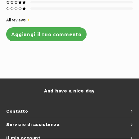
All reviews
Aggiungi il tuo commento
And have a nice day
Contatto
Servizio di assistenza
Il mio account