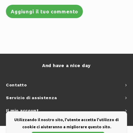
Aggiungi il tuo commento
And have a nice day
Contatto
Servizio di assistenza
Il mio account
Utilizzando il nostro sito, l'utente accetta l'utilizzo di
cookie ci aiuteranno a migliorare questo sito.