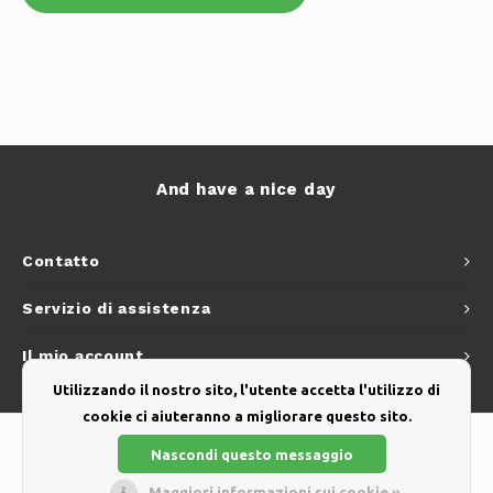
And have a nice day
Contatto
Servizio di assistenza
Il mio account
Utilizzando il nostro sito, l'utente accetta l'utilizzo di
cookie ci aiuteranno a migliorare questo sito.
Nascondi questo messaggio
Maggiori informazioni sui cookie »