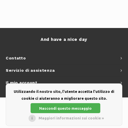
And have a nice day
Contatto
Servizio di assistenza
Il mio account
Utilizzando il nostro sito, l'utente accetta l'utilizzo di
cookie ci aiuteranno a migliorare questo sito.
Nascondi questo messaggio
Maggiori informazioni sui cookie »
© Copyright 2026 - Theme by
Shopmonkey