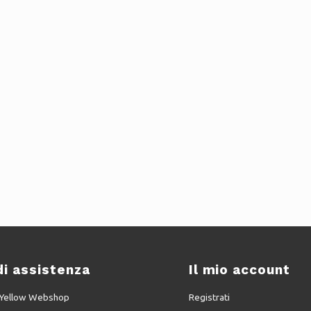
di assistenza
Il mio account
u Yellow Webshop
Registrati