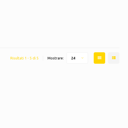
Risultati 1 - 5 di 5
Mostrare:
24