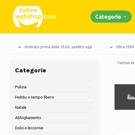
Categorie
Ordinato prima delle 16:00, spedito oggi
Oltre 3000 
Yellow W
Categorie
Pulizia
Hobby e tempo libero
Natale
Abbigliamento
Dolci e leccornie