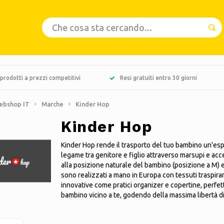
prodotti a prezzi competitivi
Resi gratuiti entro 30 giorni
ebshop IT
Marche
Kinder Hop
Kinder Hop
Kinder Hop rende il trasporto del tuo bambino un'es
legame tra genitore e figlio attraverso marsupi e acces
alla posizione naturale del bambino (posizione a M) e 
sono realizzati a mano in Europa con tessuti traspiran
innovative come pratici organizer e copertine, perfetti
bambino vicino a te, godendo della massima libertà 