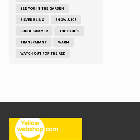
SEE YOU IN THE GARDEN
SILVER BLING
SNOW & ICE
SUN & SUMMER
THE BLUE'S
TRANSPARANT
WARM
WATCH OUT FOR THE RED