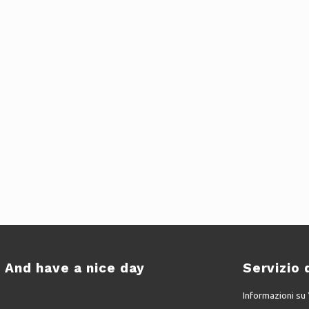
And have a nice day
Servizio 
Informazioni s