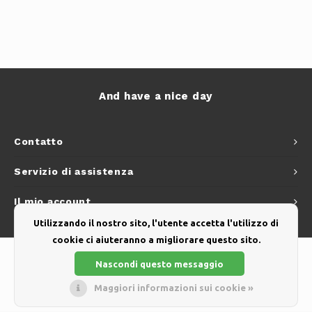
And have a nice day
Contatto
Servizio di assistenza
Il mio account
Utilizzando il nostro sito, l'utente accetta l'utilizzo di
cookie ci aiuteranno a migliorare questo sito.
Nascondi questo messaggio
Maggiori informazioni sui cookie »
© Copyright 2026 - Theme by
Shopmonkey