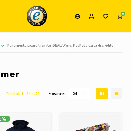
0
Pagamento sicuro tramite iDEAL/Wero, PayPal e carta di credito
mmer
Risultati 1 - 24 di 75
Mostrare:
24
2%