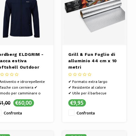
ordberg ELDGRIM -
Grill & Fun Foglio di
iacca estiva
alluminio 44 cm x 10
oftshell Outdoor
metri
omo - Blu scuro
Antivento e idrorepellente
✔ Formato extra largo
Tasche con cerniera ✔
✔ Resistente al calore
modo per camminare o
✔ Utile per il barbecue
dare in bicicletta sotto la
€60,00
€9,95
61,00
oggia o il vento
Confronta
Confronta