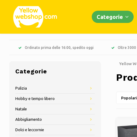
Categorie
Ordinato prima delle 16:00, spedito oggi
Oltre 3000 
Yellow W
Categorie
Pro
Pulizia
Popolari
Hobby e tempo libero
Natale
Abbigliamento
Dolci e leccornie