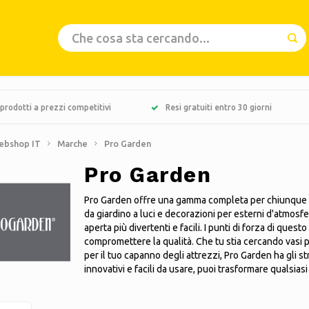
prodotti a prezzi competitivi
Resi gratuiti entro 30 giorni
ebshop IT
Marche
Pro Garden
Pro Garden
Pro Garden offre una gamma completa per chiunque abbia
da giardino a luci e decorazioni per esterni d'atmosfer
aperta più divertenti e facili. I punti di forza di que
compromettere la qualità. Che tu stia cercando vasi pe
per il tuo capanno degli attrezzi, Pro Garden ha gli st
innovativi e facili da usare, puoi trasformare qualsia