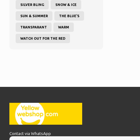
SILVER BLING
SNOW & ICE
SUN & SUMMER
THE BLUE'S
TRANSPARANT
WARM
WATCH OUT FOR THE RED
Contact via WhatsApp