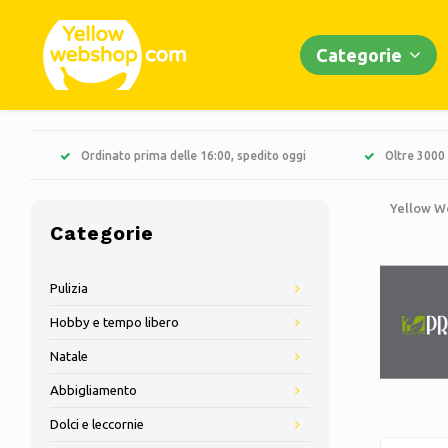
Categorie
Ordinato prima delle 16:00, spedito oggi
Oltre 3000 
Yellow W
Categorie
Pulizia
Hobby e tempo libero
Natale
Abbigliamento
Dolci e leccornie