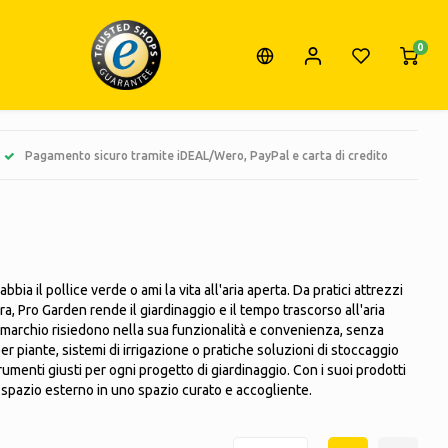
0
Pagamento sicuro tramite iDEAL/Wero, PayPal e carta di credito
 il pollice verde o ami la vita all'aria aperta. Da pratici attrezzi
a, Pro Garden rende il giardinaggio e il tempo trascorso all'aria
sto marchio risiedono nella sua funzionalità e convenienza, senza
r piante, sistemi di irrigazione o pratiche soluzioni di stoccaggio
rumenti giusti per ogni progetto di giardinaggio. Con i suoi prodotti
si spazio esterno in uno spazio curato e accogliente.