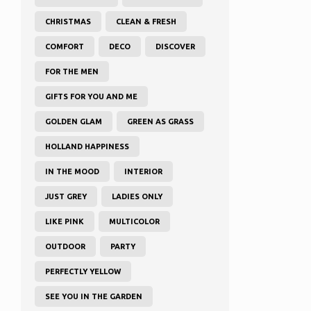
CHRISTMAS
CLEAN & FRESH
COMFORT
DECO
DISCOVER
FOR THE MEN
GIFTS FOR YOU AND ME
GOLDEN GLAM
GREEN AS GRASS
HOLLAND HAPPINESS
IN THE MOOD
INTERIOR
JUST GREY
LADIES ONLY
LIKE PINK
MULTICOLOR
OUTDOOR
PARTY
PERFECTLY YELLOW
SEE YOU IN THE GARDEN