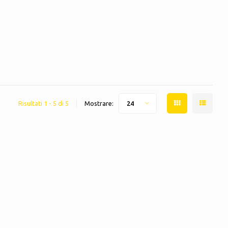
Risultati 1 - 5 di 5
Mostrare:
24